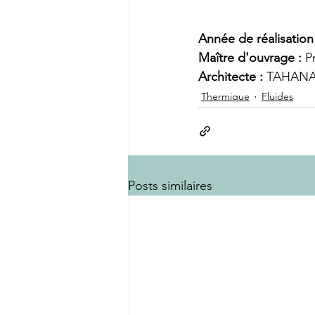
Année de réalisation 
Maître d'ouvrage : 
P
Architecte : 
TAHANA 
Thermique
Fluides
Posts similaires