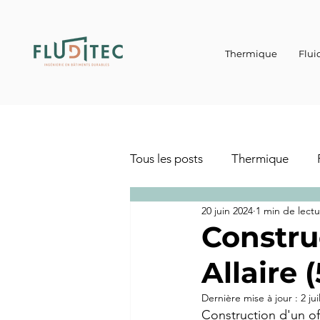
Thermique
Flui
Tous les posts
Thermique
20 juin 2024
1 min de lect
Construc
Allaire 
Dernière mise à jour :
2 jui
Construction d'un off