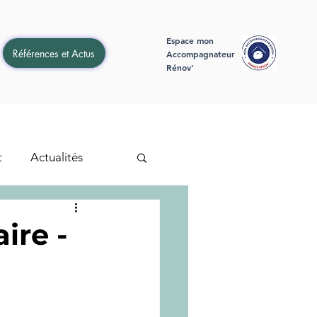
Espace mon
Références et Actus
Accompagnateur
Rénov'
t
Actualités
ire -