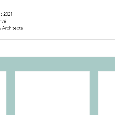
: 
2021
rivé
Architecte