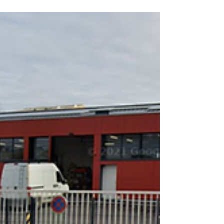
Réhabilitation d'une salle polyvalente et d'un
restaurant scolaire Année de réalisation :
2019 Maître d'ouvrage : Mairie de Saint...