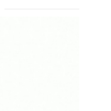
Vannes (56)
Rénovation de l'hôtel-restaurant Le Roof
Année de réalisation : 2024 Maître d'ouvrage
: Privé Architecte : Agence Bureau Gimbert
Comy