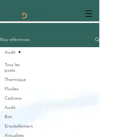
Nos références
Audit
Tous les
posts
Thermique
Fluides
Carbone
Audit
Bim
Ensoleillement
Actualités