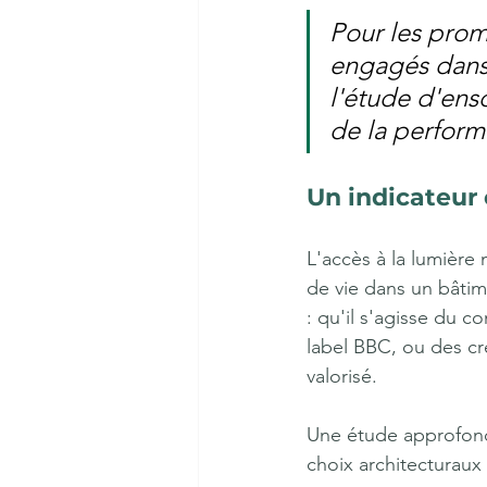
Pour les promo
engagés dan
l'étude d'enso
de la perform
Un indicateur 
L'accès à la lumière
de vie dans un bâtim
: qu'il s'agisse du c
label BBC, ou des cr
valorisé.
Une étude approfondi
choix architecturaux