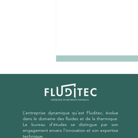
L’entreprise dynamique qu’est Fluditec, évolue
Construction voisine et
dans le domaine des fluides et de la thermique.
perte d'ensoleillement :
Le bureau d’études se distingue par son
comment défendre vos
engagement envers l'innovation et son expertise
droits ?
technique.