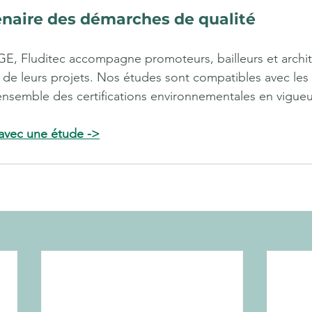
enaire des démarches de qualité
GE, Fluditec accompagne promoteurs, bailleurs et archi
re de leurs projets. Nos études sont compatibles avec les
nsemble des certifications environnementales en vigueu
 avec une étude ->