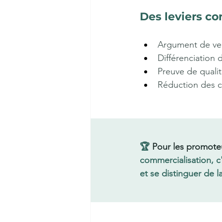
Des leviers co
Argument de vent
Différenciation
Preuve de qualit
Réduction des c
🏆 
Pour les promoteu
commercialisation, 
et se distinguer de 