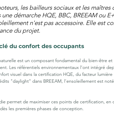
teurs, les bailleurs sociaux et les maîtres
s une démarche HQE, BBC, BREEAM ou E+
leillement n'est pas accessoire. Elle est con
ance du projet.
clé du confort des occupants
 naturelle est un composant fondamental du bien-être et d
ent. Les référentiels environnementaux l'ont intégré de
onfort visuel dans la certification HQE, du facteur lumière
édits "daylight" dans BREEAM, l'ensoleillement est noté,
e permet de maximiser ces points de certification, en o
 dès les premières phases de conception.