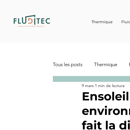
Thermique
Flui
Tous les posts
Thermique
9 mars
1 min de lecture
Ensoleil
environ
fait la 