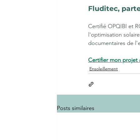
Fluditec, part
Certifié OPQIBI et R
l'optimisation solai
documentaires de l'e
Certifier mon projet
Ensoleillement
Posts similaires