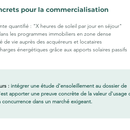
ncrets pour la commercialisation
e quantifié : "X heures de soleil par jour en séjour"
 dans les programmes immobiliers en zone dense
é de vie auprès des acquéreurs et locataires
harges énergétiques grâce aux apports solaires passifs
rs :
 intégrer une étude d'ensoleillement au dossier de 
c'est apporter une preuve concrète de la valeur d'usag
la concurrence dans un marché exigeant.